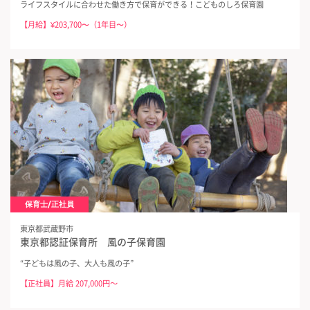
ライフスタイルに合わせた働き方で保育ができる！こどものしろ保育園
【月給】¥203,700〜（1年目〜）
保育士/正社員
東京都武蔵野市
東京都認証保育所 風の子保育園
“子どもは風の子、大人も風の子”
【正社員】月給 207,000円～