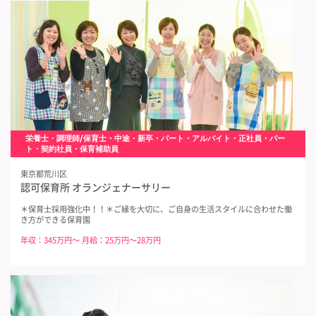
栄養士・調理師/保育士・中途・新卒・パート・アルバイト・正社員・パー
ト・契約社員・保育補助員
東京都荒川区
認可保育所 オランジェナーサリー
＊保育士採用強化中！！＊ご縁を大切に、ご自身の生活スタイルに合わせた働
き方ができる保育園
年収：345万円～ 月給：25万円～28万円