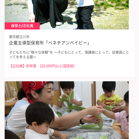
保育士/正社員
東京都立川市
企業主導型保育所「ベネチアンベイビー」
子どもたちに“様々な体験”を 〜子どもにとって、保護者にとって、従業員にと
ってを考える園〜
【正社員】初年度 220,000円以上(固定給)