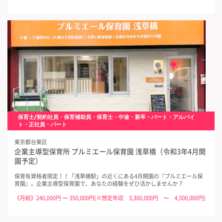
保育士/契約社員・保育補助員・保育士・中途・新卒・パート・アルバイ
ト・正社員・パート
東京都台東区
企業主導型保育所 プルミエール保育園 浅草橋（令和3年4月開
園予定）
保育有資格者限定！！「浅草橋駅」の近くにある4月開園の『プルミエール保
育園』。企業主導型保育園で、あなたの経験をぜひ活かしませんか？
《月給》240,000円 〜 350,000円(※想定年収 3,360,000円 〜 4,500,000円)