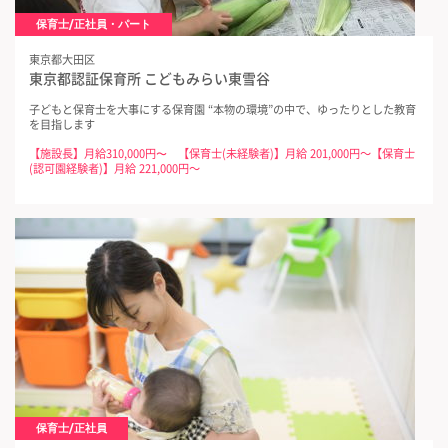
保育士/正社員・パート
東京都大田区
東京都認証保育所 こどもみらい東雪谷
子どもと保育士を大事にする保育園 “本物の環境”の中で、ゆったりとした教育
を目指します
【施設長】月給310,000円〜 【保育士(未経験者)】月給 201,000円～【保育士
(認可園経験者)】月給 221,000円～
保育士/正社員