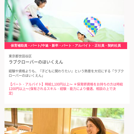
保育補助員・パート/中途・新卒・パート・アルバイト・正社員・契約社員
東京都世田谷区
ラブクローバーのほいくえん
経験や資格よりも、『子どもに関わりたい』という熱意を大切にする「ラブク
ローバーのほいくえん」
【パート・アルバイト】時給1,100円以上〜 ＊保育師資格をお持ちの方は時給
1200円以上〜(保有されるスキル・経験・能力により優遇、相談の上で決
定)