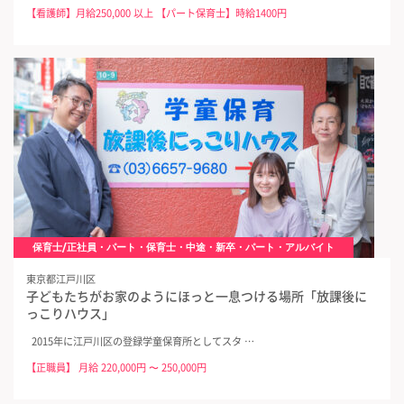
【看護師】月給250,000 以上 【パート保育士】時給1400円
保育士/正社員・パート・保育士・中途・新卒・パート・アルバイト
東京都江戸川区
子どもたちがお家のようにほっと一息つける場所「放課後に
っこりハウス」
2015年に江戸川区の登録学童保育所としてスタ …
【正職員】 月給 220,000円 〜 250,000円