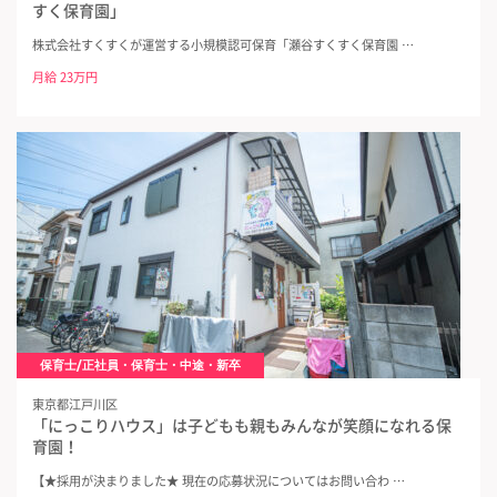
すく保育園」
株式会社すくすくが運営する小規模認可保育「瀬谷すくすく保育園 …
月給 23万円
保育士/正社員・保育士・中途・新卒
東京都江戸川区
「にっこりハウス」は子どもも親もみんなが笑顔になれる保
育園！
【★採用が決まりました★ 現在の応募状況についてはお問い合わ …