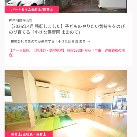
パートタイム保育士/保育士
神奈川県横浜市
【2026年4月 移転しました】子どものやりたい気持ちをのび
のび育てる「小さな保育園 ままのて」
株式会社ままのてが運営する「小さな保育園 まま …
【パート職員】【調理師・調理補助】 時給1300円から（早番・遅番勤務の場
合）
保育士/正社員・保育士