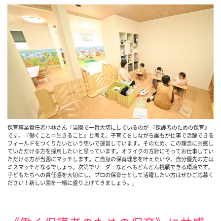
保育事業責任者小林さん「当園で一番大切にしているのが 『保護者のための保育』
です。『働くこと＝生きること』と考え、子育てをしながら誰もが仕事で活躍できる
フィールドをつくりたいという想いで運営しています。そのため、この理念に共感し
ていただける方を採用したいと思っています。オフイクの方針にそってお仕事してい
ただける方が当園にマッチします。ご自身の保育理念を叶えたいや、自分優先の方は
ミスマッチとなるでしょう。次第でリーダーなどへもどんどん挑戦できる環境です。
子どもたちへの責任感を大切にし、プロの保育士として活躍したい方はぜひご応募く
ださい！新しい園を一緒に盛り上げてきましょう。」