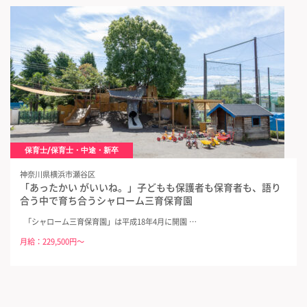
保育士/保育士・中途・新卒
神奈川県横浜市瀬谷区
「あったかい がいいね。」子どもも保護者も保育者も、語り
合う中で育ち合うシャローム三育保育園
「シャローム三育保育園」は平成18年4月に開園 …
月給：229,500円～