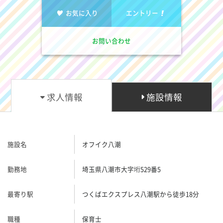
お気に入り
エントリー
お問い合わせ
求人情報
施設情報
施設名
オフイク八潮
勤務地
埼玉県八潮市大字垳529番5
最寄り駅
つくばエクスプレス八潮駅から徒歩18分
職種
保育士