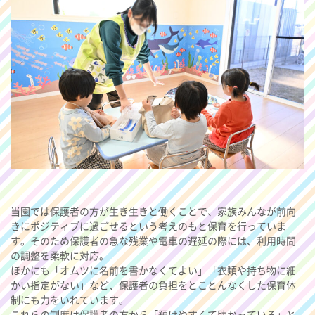
当園では保護者の方が生き生きと働くことで、家族みんなが前向
きにポジティブに過ごせるという考えのもと保育を行っていま
す。そのため保護者の急な残業や電車の遅延の際には、利用時間
の調整を柔軟に対応。
ほかにも「オムツに名前を書かなくてよい」「衣類や持ち物に細
かい指定がない」など、保護者の負担をとことんなくした保育体
制にも力をいれています。
これらの制度は保護者の方から「預けやすくて助かっている」と