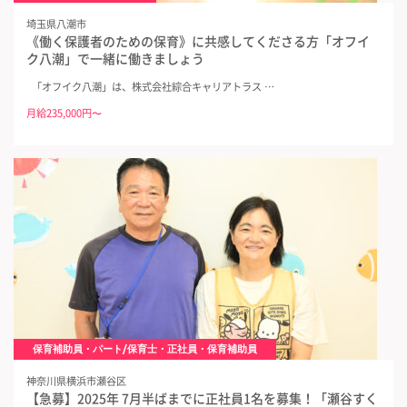
埼玉県八潮市
《働く保護者のための保育》に共感してくださる方「オフイ
ク八潮」で一緒に働きましょう
「オフイク八潮」は、株式会社綜合キャリアトラス …
月給235,000円〜
保育補助員・パート/保育士・正社員・保育補助員
神奈川県横浜市瀬谷区
【急募】2025年 7月半ばまでに正社員1名を募集！「瀬谷すく