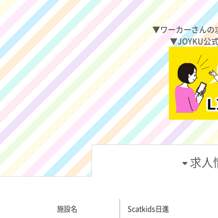
▼ワーカーさんの
▼JOYKU公
求人
施設名
Scatkids日進