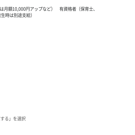
績は月額10,000円アップなど） 有資格者（保育士、
発生時は別途支給）
望する」を選択