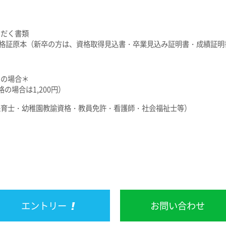
ただく書類
資格証原本（新卒の方は、資格取得見込書・卒業見込み証明書・成績証明
トの場合＊
格の場合は1,200円）
保育士・幼稚園教諭資格・教員免許・看護師・社会福祉士等）
エントリー
お問い合わせ