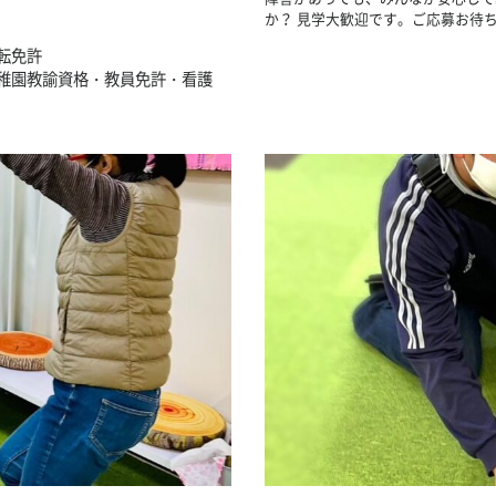
か？ 見学大歓迎です。ご応募お待
転免許
稚園教諭資格・教員免許・看護