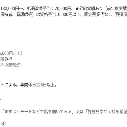
80,000円〜、処遇改善手当：20,000円、★昇給実績あり（前年度実
保持者、看護師等）は資格手当10,000円以上、固定残業代なし（残業
,000円まで）
業所負担
地内全面禁煙）
トによる。年間休日126日以上。
ー
り「まずはリモートなどで話を聞いてみる」又は「施設⾒学や⾯談を希
験可）