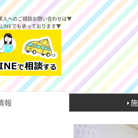
求人へのご相談お問い合わせは▼
式LINEでも承っております▼
情報
施