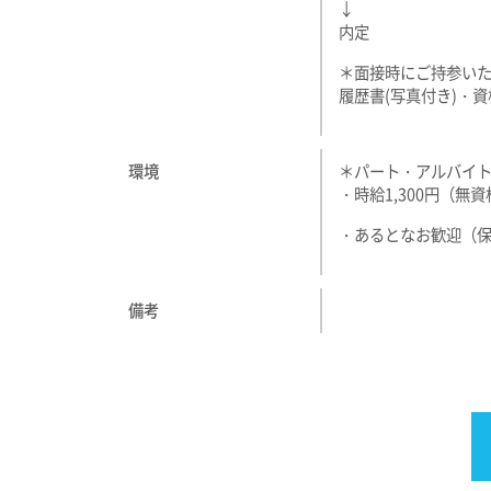
↓
内定
＊面接時にご持参い
履歴書(写真付き)・
環境
＊パート・アルバイ
・時給1,300円（無資
・あるとなお歓迎（
備考