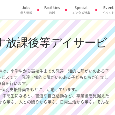
Jobs
Facilities
Special
Event
求人情報
施設
エンタメ特典
イベント
す放課後等デイサービ
進は、小学生から高校生までの発達・知的に障がいのある子
ービスです。発達・知的に障がいのある子どもたちが自立し
療育を行います。
た個別支援計画をもとに、活動しています。
 中高生になると、書道や自立活動など、卒業後を見据えた
から学ぶ、人との関りから学ぶ、日常生活から学ぶ。そんな