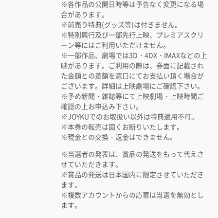
※各作品の公開日時等は予告なく変更になる場
合があります。
※前売り特典(グッズ等)は付きません。
※特別興行及び一部先行上映、プレミアスクリ
ーン等にはご利用いただけません。
※一部作品、劇場では3D・4DX・IMAXなどの上
映があります。ご利用の際は、券面に記載され
た金額との差額を窓口にてお支払い頂く場合が
ございます。詳細は上映劇場にご確認下さい。
※予め新聞・雑誌等にて上映劇場・上映時間ご
確認の上お申込み下さい。
※JOYKUでのお取扱い以外は特典適用不可。
※本券の転売は固くお断りいたします。
※現金との交換・返金はできません。
※当選者の発表は、賞品の発送をもって代えさ
せていただきます。
※賞品の発送は日本国内に限定させていただき
ます。
※複数アカウントからの応募は当選を無効とし
ます。