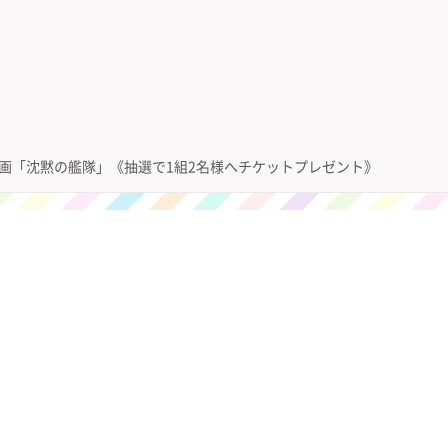
映画「沈黙の艦隊」《抽選で1組2名様へチケットプレゼント》