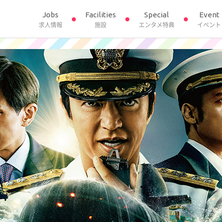
Jobs
Facilities
Special
Event
求人情報
施設
エンタメ特典
イベント