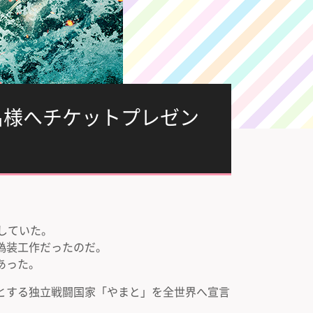
名様へチケットプレゼン
していた。
偽装工作だったのだ。
あった。
とする独立戦闘国家「やまと」を全世界へ宣言