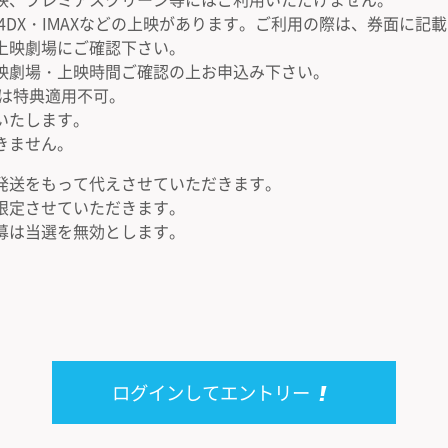
4DX・IMAXなどの上映があります。ご利用の際は、券面に
上映劇場にご確認下さい。
映劇場・上映時間ご確認の上お申込み下さい。
外は特典適用不可。
いたします。
きません。
発送をもって代えさせていただきます。
限定させていただきます。
募は当選を無効とします。
ログインしてエントリー