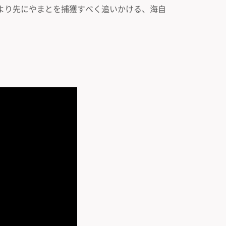
より先にやまとを捕獲すべく追いかける、海自
。