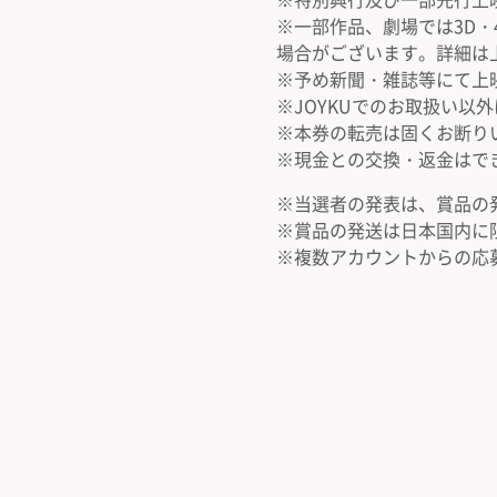
※一部作品、劇場では3D・
場合がございます。詳細は
※予め新聞・雑誌等にて上
※JOYKUでのお取扱い以
※本券の転売は固くお断り
※現金との交換・返金はで
※当選者の発表は、賞品の
※賞品の発送は日本国内に
※複数アカウントからの応