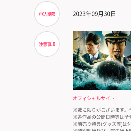
2023年09月30日
申込期限
注意事項
オフィシャルサイト
※数に限りがございます。
※各作品の公開日時等は予
※前売り特典(グッズ等)は
※特別興行及び一部先行上