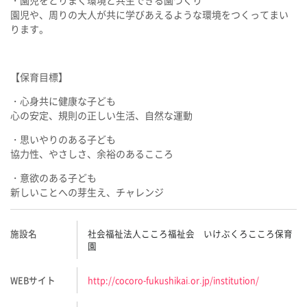
園児や、周りの大人が共に学びあえるような環境をつくってまい
ります。
【保育目標】
・心身共に健康な子ども
心の安定、規則の正しい生活、自然な運動
・思いやりのある子ども
協力性、やさしさ、余裕のあるこころ
・意欲のある子ども
新しいことへの芽生え、チャレンジ
施設名
社会福祉法人こころ福祉会 いけぶくろこころ保育
園
WEBサイト
http://cocoro-fukushikai.or.jp/institution/