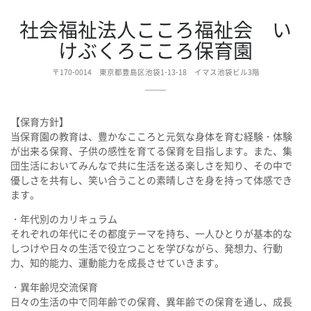
社会福祉法人こころ福祉会 い
けぶくろこころ保育園
〒170-0014 東京都豊島区池袋1-13-18 イマス池袋ビル3階
【保育方針】
当保育園の教育は、豊かなこころと元気な身体を育む経験・体験
が出来る保育、子供の感性を育てる保育を目指します。また、集
団生活においてみんなで共に生活を送る楽しさを知り、その中で
優しさを共有し、笑い合うことの素晴しさを身を持って体感でき
ます。
・年代別のカリキュラム
それぞれの年代にその都度テーマを持ち、一人ひとりが基本的な
しつけや日々の生活で役立つことを学びながら、発想力、行動
力、知的能力、運動能力を成長させていきます。
・異年齢児交流保育
日々の生活の中で同年齢での保育、異年齢での保育を通し、成長