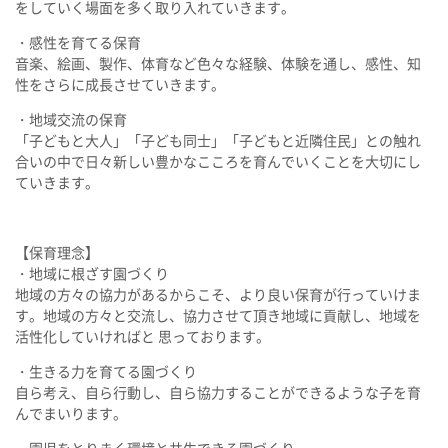
をしていく場面を多く取り入れていきます。
・感性を育てる保育
音楽、絵画、製作、体育など色々な経験、体験を通し、感性、知
性をさらに成長させていきます。
・地域交流の保育
「子どもと大人」「子ども同士」「子どもと近隣住民」との触れ
合いの中で日々新しい豊かなこころを育んでいくことを大切にし
ていきます。
【保育理念】
・地域に根ざす園づくり
地域の方々の協力があるからこそ、より良い保育が行っていけま
す。地域の方々と交流し、協力させて頂き地域に貢献し、地域を
活性化していければと 思っております。
・生きる力を育てる園づくり
自ら考え、自ら行動し、自ら協力することができるような子を育
んでまいります。
・園児をとりまく環境と共生できる園づくり