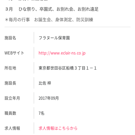
３月
ひな祭り、卒園式、お別れ会、お別れ遠足
＊毎月の行事
お誕生会、身体測定、防災訓練
施設名
フラヌール保育園
WEBサイト
http://www.eclair-ns.co.jp
所在地
東京都世田谷区船橋３丁目１－１
施設長
比佐 梓
設立年月
2017年09月
職員数
7名
求人情報
求人情報はこちらから