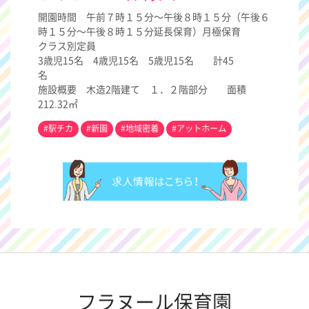
開園時間 午前７時１５分～午後８時１５分（午後６
時１５分～午後８時１５分延長保育）月極保育
クラス別定員
3歳児15名 4歳児15名 5歳児15名 計45
名
施設概要 木造2階建て １．２階部分 面積
212.32㎡
#駅チカ
#新園
#地域密着
#アットホーム
フラヌール保育園