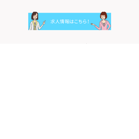
ツイート
シェア
LINEで送る
施設
認可保育園
フラヌール保育園