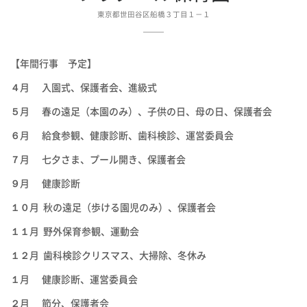
東京都世田谷区船橋３丁目１－１
【年間行事 予定】
４月
入園式、保護者会、進級式
５月
春の遠足（本園のみ）、子供の日、母の日、保護者会
６月
給食参観、健康診断、歯科検診、運営委員会
７月
七夕さま、プール開き、保護者会
９月
健康診断
１０月
秋の遠足（歩ける園児のみ）、保護者会
１１月
野外保育参観、運動会
１２月
歯科検診クリスマス、大掃除、冬休み
１月
健康診断、運営委員会
２月
節分、保護者会