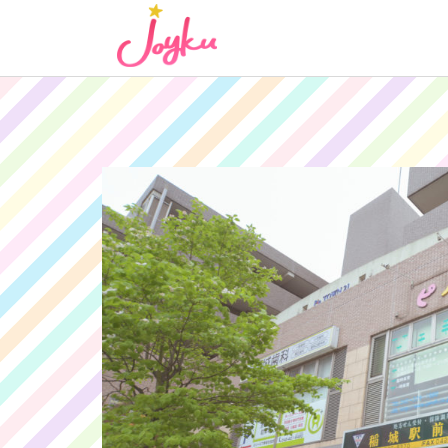
コ
ン
テ
ン
ツ
へ
ス
キ
ッ
プ