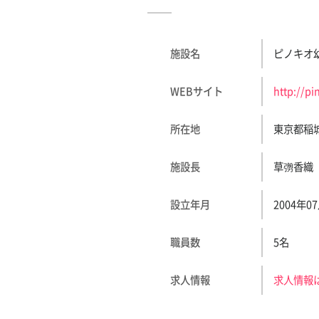
）
施設名
ピノキオ
WEBサイト
http://pi
所在地
東京都稲城市
施設長
草彅香織
設立年月
2004年0
職員数
5名
求人情報
求人情報