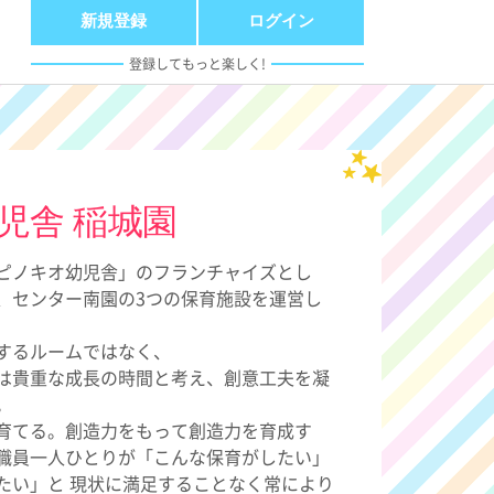
新規登録
ログイン
登録してもっと楽しく!
児舎 稲城園
ピノキオ幼児舎」のフランチャイズとし
、センター南園の3つの保育施設を運営し
するルームではなく、
は貴重な成長の時間と考え、創意工夫を凝
。
育てる。創造力をもって創造力を育成す
職員一人ひとりが「こんな保育がしたい」
たい」と 現状に満足することなく常により