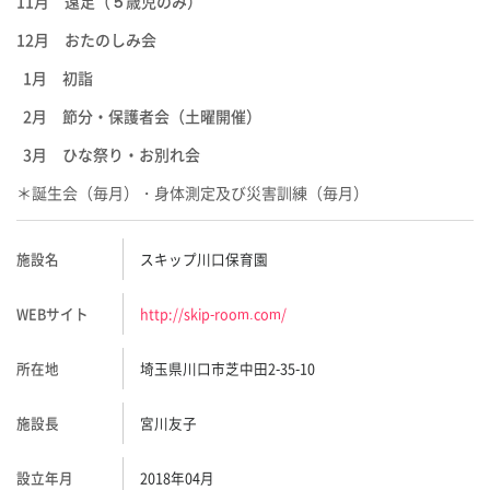
11月 遠足（５歳児のみ）
12月 おたのしみ会
1月 初詣
2月 節分・保護者会（土曜開催）
3月 ひな祭り
・お別れ会
＊誕生会（毎月）・身体測定及び災害
訓練（毎月）
施設名
スキップ川口保育園
WEBサイト
http://skip-room.com/
所在地
埼玉県川口市芝中田2-35-10
施設長
宮川友子
設立年月
2018年04月