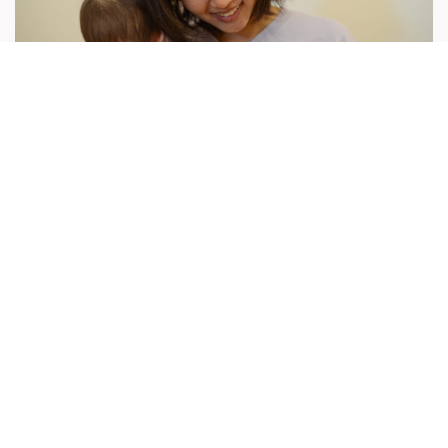
ツイート
シェア
LINEで送る
施設
認可保育園
スキップ川口保育園