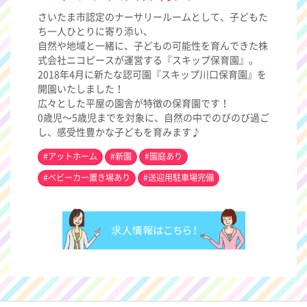
さいたま市認定のナーサリールームとして、子どもた
ち一人ひとりに寄り添い、
自然や地域と一緒に、子どもの可能性を育んできた株
式会社ニコピースが運営する『スキップ保育園』。
2018年4月に新たな認可園『スキップ川口保育園』を
開園いたしました！
広々とした平屋の園舎が特徴の保育園です！
0歳児～5歳児までを対象に、自然の中でのびのび過ご
し、感受性豊かな子どもを育みます♪
#アットホーム
#新園
#園庭あり
#ベビーカー置き場あり
#送迎用駐車場完備