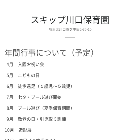
スキップ川口保育園
埼玉県川口市芝中田2-35-10
年間行事について（予定）
4月 入園お祝い会
5月 こどもの日
6月 徒歩遠足（１歳児〜５歳児）
7月 七夕・プール遊び開始
8月 プール遊び（夏季保育期間）
9月 敬老の日・引き取り訓練
10月 造形展