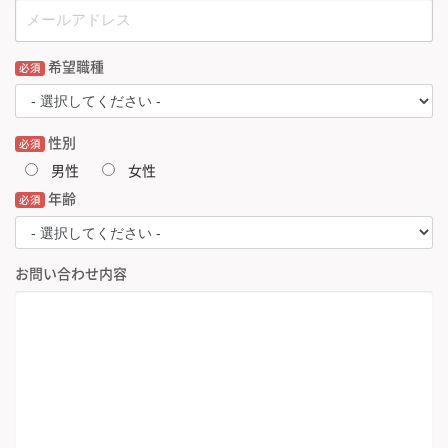
希望職種
必須
性別
必須
男性
女性
年齢
必須
お問い合わせ内容