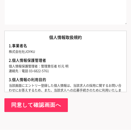
個人情報取扱規約
1.事業者名
株式会社社JOYKU
2.個人情報保護管理者
個人情報保護管理者：管理責任者 杉元 明
連絡先：電話 03-6822-5761
3.個人情報の利用目的
当該画面にエントリー登録した個人情報は、当該求人の採用に関するお問い合
わせにお答えするため、また、当該求人への応募手続きのために利用いたしま
す。
4.個人情報の第三者提供について
当社は応募等の手続きのため、求人事業者様へ、お預かりした個人情報をメー
ルまたは電話等で提供することがあります。
5.個人情報取扱いの委託について
当社は、業務委託先に対しては、個人情報の取扱いを委託する場合がありま