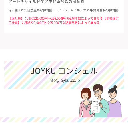
アートチャイルドケア中野南台森の保育園
緑に囲まれた自然豊かな保育園♫ アートチャイルドケア 中野南台森の保育園
【正社員】：月給221,000円～296,000円※経験年数によって異なる【地域限定
正社員】：月給220,000円～295,000円※経験年数によって異なる
JOYKU コンシェル
info@joyku.co.jp