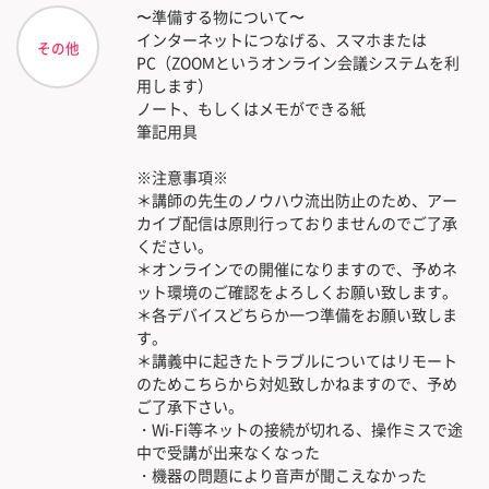
〜準備する物について〜
インターネットにつなげる、スマホまたは
その他
PC（ZOOMというオンライン会議システムを利
用します）
ノート、もしくはメモができる紙
筆記用具
※注意事項※
＊講師の先生のノウハウ流出防止のため、アー
カイブ配信は原則行っておりませんのでご了承
ください。
＊オンラインでの開催になりますので、予めネ
ット環境のご確認をよろしくお願い致します。
＊各デバイスどちらか一つ準備をお願い致しま
す。
＊講義中に起きたトラブルについてはリモート
のためこちらから対処致しかねますので、予め
ご了承下さい。
・Wi-Fi等ネットの接続が切れる、操作ミスで途
中で受講が出来なくなった
・機器の問題により音声が聞こえなかった