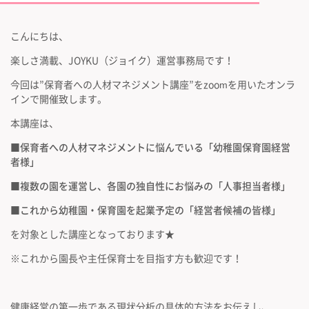
こんにちは、
楽しさ満載、JOYKU（ジョイク）運営事務局です！
今回は”保育者への人材マネジメント講座”をzoomを用いたオンラ
インで開催致します。
本講座は、
■
保育者への人材マネジメントに悩んでいる「幼稚園保育園経営
者様」
■複数の園を運営し、各園の独自性にお悩みの「人事担当者様」
■これから幼稚園・保育園を起業予定の「経営者候補の皆様」
を対象とした講座となっております★
※これから園長や主任保育士を目指す方も歓迎です！
健康経営の第一歩である現状分析の具体的方法をお伝えし、