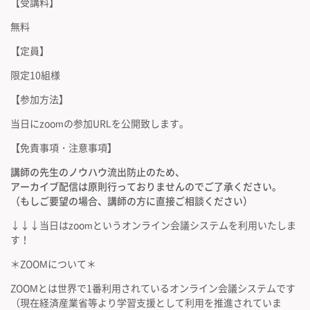
【受講料】
無料
【定員】
限定10組様
【参加方法】
当日にzoomの参加URLを公開致します。
【免責事項・注意事項】
講師の先生のノウハウ流出防止のため、
アーカイブ配信は原則行っておりませんのでご了承ください。
（もしご要望の場合、講師の方に直接ご相談ください）
↓↓↓当日はzoomというオンライン会議システムを利用いたしま
す！
＊ZOOMについて＊
ZOOMとは世界で1番利用されているオンライン会議システムです
（現在経済産業省等より学習支援として利用を推進されていま