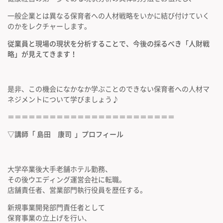
一般企業とは異なる保育者への人材戦略をいかに結び付けていく
のかをレクチャーします。
従業員と現場の
現状を分析する
ことで、
今後の採るべき
「人財戦
略」
が見えてきます！
是非、この機会になかなか学ぶことのできない保育者への人材マ
ネジメントについて学びましょう♪
＝＝＝＝＝＝＝＝＝＝＝＝＝＝＝＝＝＝＝＝＝＝＝＝
▽講師「 島田 康司 」プロフィール
大学卒業後大手老舗ホテル勤務、
その後ウエディング運営会社に転職。
店舗責任者、営業部門執行役員を歴任する。
新規事業開発部門責任者として
保育事業の立上げを行い、