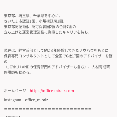
東京都、埼玉県、千葉県を中心に、
さいたま市認証1園、小規模認可3園、
東京都認証1園、認可保育園2園の合計7園の
立ち上げと運営管理業務に従事したキャリアを持ち、
現在は、経営幹部として約2３年経験してきたノウハウをもとに
保育専門コンサルタントとして全国で6社17園のアドバイザーを務
め
（JOYKU LANDの保育部門のアドバイザーも含む）、人材育成研
修講師も務める。
ホームページ
https://office-miraiz.com
Instagram
office_miraiz
＝＝＝＝＝＝＝＝＝＝＝＝＝＝＝＝＝＝＝＝＝＝＝＝