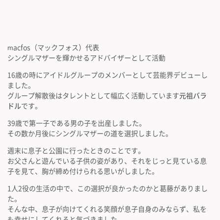
macfos（マックフォス）代表
シングルマザーを輝かせるアドバイザーとして活動
16歳の時にアイドルグループのメンバーとして芸能界デビューし
ました。
グループ解散後はタレントとして幅広く活動しています
元祖バラ
ドル
です。
39歳で第一子である男の子を出産しました。
その数か月後にシングルマザーの道を選択しました。
週末に息子と公園に行ったときのことです。
お父さんと遊んでいる子供の姿があり、それをじっと見ている息
子を見て、胸が締め付けられる思いがしました。
1人2役の生活の中で、この選択が良かったのかと葛藤がありまし
た。
そんな中、息子が向けてくれる笑顔が息子自身のみならず、私を
も幸せにしてくれると気づきました。