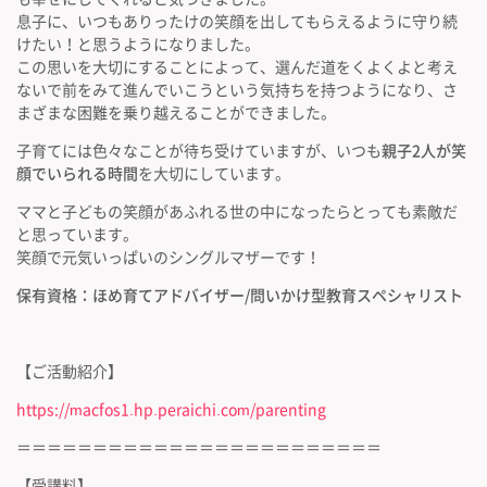
息子に、いつもありったけの笑顔を出してもらえるように守り続
けたい！と思うようになりました。
この思いを大切にすることによって、選んだ道をくよくよと考え
ないで前をみて進んでいこうという気持ちを持つようになり、さ
まざまな困難を乗り越えることができました。
子育てには色々なことが待ち受けていますが、いつも
親子2人が笑
顔でいられる時間
を大切にしています。
ママと子どもの笑顔があふれる世の中になったらとっても素敵だ
と思っています。
笑顔で元気いっぱいのシングルマザーです！
保有資格：ほめ育てアドバイザー/
問いかけ型教育スペシャリスト
【ご活動紹介】
https://macfos1.hp.peraichi.com/parenting
＝＝＝＝＝＝＝＝＝＝＝＝＝＝＝＝＝＝＝＝＝＝＝＝
【受講料】