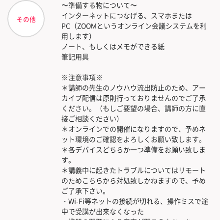
〜準備する物について〜
インターネットにつなげる、スマホまたは
その他
PC（ZOOMというオンライン会議システムを利
用します）
ノート、もしくはメモができる紙
筆記用具
※注意事項※
＊講師の先生のノウハウ流出防止のため、アー
カイブ配信は原則行っておりませんのでご了承
ください。（もしご要望の場合、講師の方に直
接ご相談ください）
＊オンラインでの開催になりますので、予めネ
ット環境のご確認をよろしくお願い致します。
＊各デバイスどちらか一つ準備をお願い致しま
す。
＊講義中に起きたトラブルについてはリモート
のためこちらから対処致しかねますので、予め
ご了承下さい。
・Wi-Fi等ネットの接続が切れる、操作ミスで途
中で受講が出来なくなった