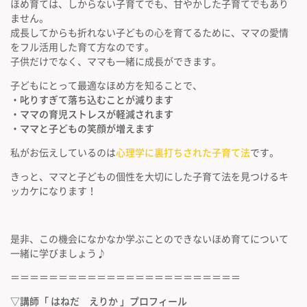
ほめ育ては、しからない子育てでも、甘やかした子育てでもあり
ません。
成長してからも折れない子どもの心を育てるために、ママの愛情
をフル活用した育て方なのです。
子供だけでなく、ママも一緒に成長ができます。
子どもにとって最適なほめ方を知ることで、
・叱りすぎて落ち込むことが減ります
・ママの育児ストレスが軽減されます
・ママと子どもの笑顔が増えます
私がお伝えしているのは
心理学に裏打ちされた子育て法
です。
きっと、ママと子どもの個性を大切にした子育て法を見つけるキ
ッカケになります！
是非、この機会になかなか学ぶことのできないほめ育てについて
一緒に学びましょう♪
＝＝＝＝＝＝＝＝＝＝＝＝＝＝＝＝＝＝＝＝＝＝＝＝
▽講師「 はねだ えりか
」プロフィール