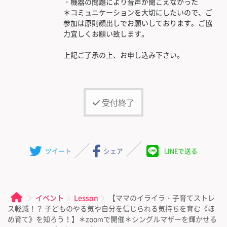
・機器の問題により音声が聞こえなかった
＊コミュニケーションを大切にしたいので、ご
参加は原則顔出しでお願いしております。ご協
力宜しくお願い致します。
上記ご了承の上、お申し込み下さい。
受付終了
ツイート
シェア
LINEで送る
イベント
Lesson
【ママのイライラ・子育てストレ
ス軽減！？ 子どものやる気や自分を信じられる気持ちを育む《ほ
め育て》を知ろう！】＊zoomで開催＊シングルマザーを輝かせる