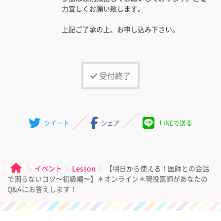
力宜しくお願い致します。
上記ご了承の上、お申し込み下さい。
受付終了
ツイート
シェア
LINEで送る
イベント
Lesson
【明日から使える！医師との会話
で困らないコツ〜初級編〜】＊オンライン＊現役医師があなたの
Q&Aにお答えします！