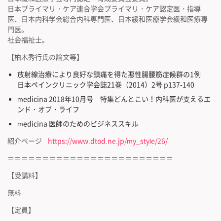
日本プライマリ・ケア連合学会プライマリ・ケア認定医・指導
医、日本内科学会総合内科専門医、日本緩和医療学会緩和医療専
門医。
社会福祉士。
【柏木秀行氏の論文等】
放射線治療により良好な鎮痛を得た悪性腸腰筋症候群の1例
日本ペインクリニック学会誌21巻（2014）2号 p137-140
medicina 2018年10月号 特集どんとこい！内科医が支えるエ
ンド・オブ・ライフ
medicina 医師のためのビジネススキル
紹介ページ
https://www.dtod.ne.jp/my_style/26/
＝＝＝＝＝＝＝＝＝＝＝＝＝＝＝＝＝＝＝＝＝＝＝＝
【受講料】
無料
【定員】