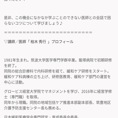
是非、この機会になかなか学ぶことのできない医師との会話で困
らないコツについて学びましょう♪
＝＝＝＝＝＝＝＝＝＝＝＝＝＝＝＝＝＝＝＝＝＝＝＝
▽講師／医師
「 柏木 秀行 」プロフィール
1981年生まれ。筑波大学医学専門学群卒業。飯塚病院で初期研修
を終了。
同院の総合診療科で内科研修を経て、緩和ケア研修をスタート。
緩和ケア科病棟の立ち上げ、研修医教育、緩和ケア部門の運営を
中心に活動。
グロービス経営大学院でマネジメントを学び、2016年に経営学修
士（専門職）を取得。
同年から現職。同院の地域包括ケア推進本部副本部長、筑豊地区
介護予防支援センター長も務める。
日本緩和医療学会専門認定・育成委員会委員。