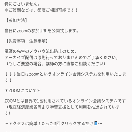
特にございません。
＊ご質問などは、都度ご相談可能です！
【参加方法】
当日にzoomの参加URLを公開致します。
【免責事項・注意事項】
講師の先生のノウハウ流出防止のため、
アーカイブ配信は原則行っておりませんのでご了承ください。
（もしご要望の場合、講師の方に直接ご相談ください）
↓↓↓当日はzoomというオンライン会議システムを利用いたしま
す！
＊ZOOMについて＊
ZOOMとは世界で1番利用されているオンライン会議システムです
（現在経済産業省等より学習支援として利用を推進されていま
す）
〜アクセスは簡単！たった3回クリックするだけ
〜