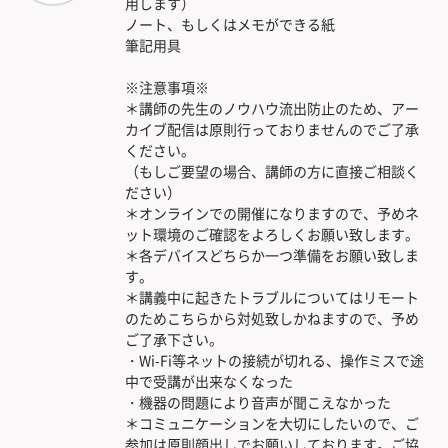
用します）
ノート、もしくはメモができる紙
筆記用具
※注意事項※
＊講師の先生のノウハウ流出防止のため、アー
カイブ配信は原則行っておりませんのでご了承
ください。
（もしご要望の場合、講師の方に直接ご相談く
ださい）
＊オンラインでの開催になりますので、予めネ
ット環境のご確認をよろしくお願い致します。
＊各デバイスどちらか一つ準備をお願い致しま
す。
＊講義中に起きたトラブルについてはリモート
のためこちらから対処致しかねますので、予め
ご了承下さい。
・Wi-Fi等ネットの接続が切れる、操作ミスで途
中で受講が出来なくなった
・機器の問題により音声が聞こえなかった
＊コミュニケーションを大切にしたいので、ご
参加は原則顔出しでお願いしております。ご協