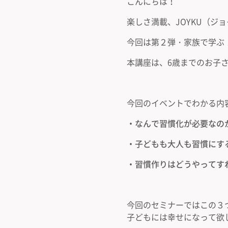
こんにちは！
楽しさ満載、JOYKU（ジ
今回は第２弾・家族で学ぶ
本講座は、6歳までのお子
今回のイベントでわかる内
・なんで習慣化が必要なの
・子どもも大人も習慣にす
・習慣作りはどうやってす
今回のセミナーではこの３
子どもには幸せになって欲