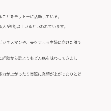
ることをモットーに活動している。
る人が9割以上いるといわれています。
ビジネスマンや、夫を支える主婦に向けた誰で
た経験から誰よりもどん底を味わってきまし
能力が上がったり実際に業績が上がったりと効