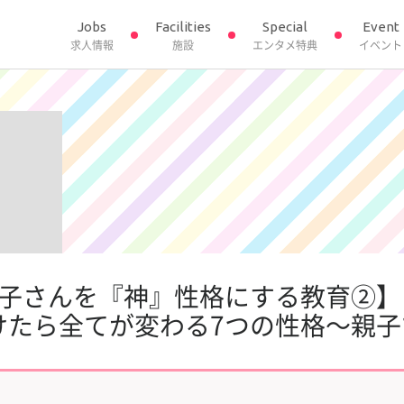
Jobs
Facilities
Special
Event
求人情報
施設
エンタメ特典
イベント
子さんを『神』性格にする教育②】＊
けたら全てが変わる7つの性格～親子