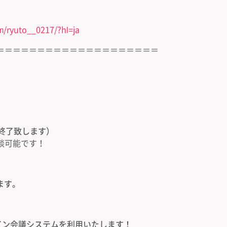
m/ryuto__0217/?hl=ja
＝＝＝＝＝＝＝＝＝＝＝＝＝＝＝＝＝＝＝＝
付終了致します）
談可能です！
ます。
ライン会議システムを利用いたします！