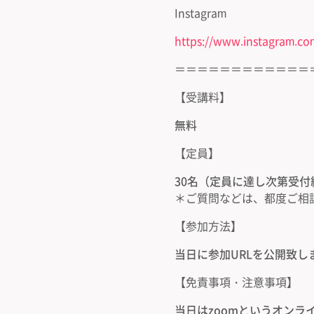
Instagram
https://www.instagram.co
＝＝＝＝＝＝＝＝＝＝＝＝
【受講料】
無料
【定員】
30名（定員に達し次第受
＊ご質問などは、都度ご相
【参加方法】
当日に参加URLを公開致し
【免責事項・注意事項】
当日はzoomというオン