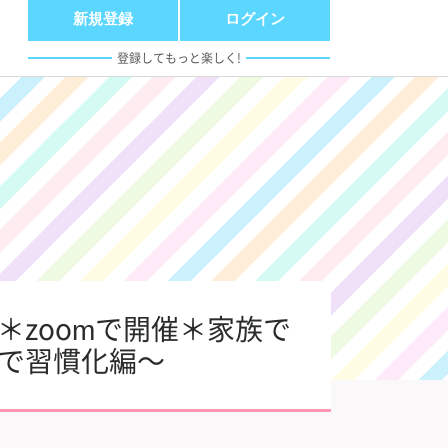
新規登録
ログイン
登録してもっと楽しく!
zoomで開催＊家族で
で習慣化編～