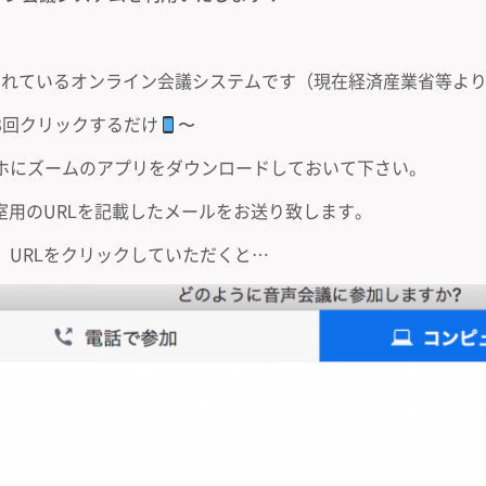
用されているオンライン会議システムです（現在経済産業省等よ
3回クリックするだけ
〜
ホにズームのアプリをダウンロードしておいて下さい。
室用のURLを記載したメールをお送り致します。
、URLをクリックしていただくと…