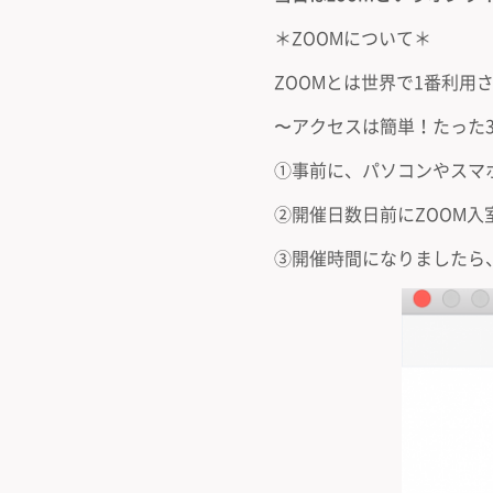
＊ZOOMについて＊
ZOOMとは世界で1番利
〜アクセスは簡単！たった
①事前に、パソコンやスマ
②開催日数日前にZOOM入
③開催時間になりましたら