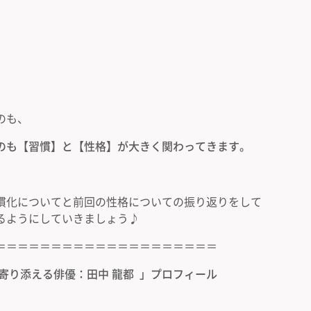
のも、
のも【習慣】と【性格】が大きく関わってきます。
慣化についてと前回の性格についての振り返りをして
るようにしていきましょう♪
＝＝＝＝＝＝＝＝＝＝＝＝＝＝＝＝＝＝＝＝
に寄り添える俳優：
田中 龍都 」プロフィール