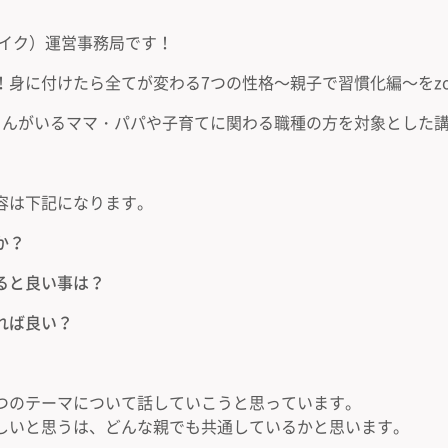
ョイク）運営事務局です！
！身に付けたら全てが変わる7つの性格～親子で習慣化編～をz
さんがいるママ・パパや子育てに関わる職種の方を対象とした
容は下記になります。
か？
ると良い事は？
れば良い？
つのテーマについて話していこうと思っています。
しいと思うは、どんな親でも共通しているかと思います。