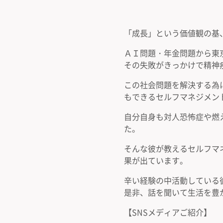
「成長」という価値観の基
ＡＩ問題・年金問題から東
その失敗がきっかけで精神
この社会問題を解決する為
もできるセルフマネジメン
自分自身も対人恐怖症や燃
た。
そんな彼が教えるセルフマ
果が出ています。
辛い経験の中活動している
是非、話を聞いて生活を豊
【SNSメディアご紹介】