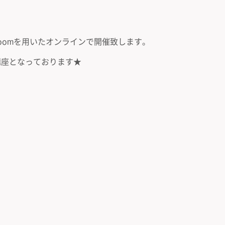
oomを用いたオンラインで開催致します。
講座となっております★