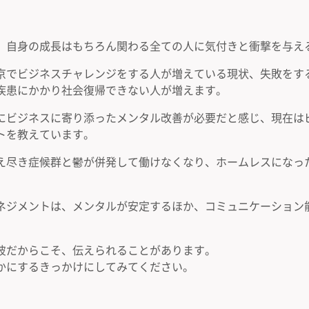
、自身の成長はもちろん関わる全ての人に気付きと衝撃を与え
京でビジネスチャレンジをする人が増えている現状、失敗をす
疾患にかかり社会復帰できない人が増えます。
にビジネスに寄り添ったメンタル改善が必要だと感じ、現在は
トを教えています。
え尽き症候群と鬱が併発して働けなくなり、ホームレスになっ
ネジメントは、メンタルが安定するほか、コミュニケーション
彼だからこそ、伝えられることがあります。
かにするきっかけにしてみてください。