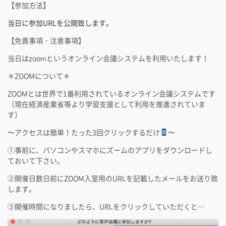
【参加方法】
当日に参加URLを公開致します。
【免責事項・注意事項】
当日はzoomというオンライン会議システムを利用いたします！
＊ZOOMについて＊
ZOOMとは世界で1番利用されているオンライン会議システムです
（現在経済産業省等より学習支援として利用を推進されていま
す）
〜アクセスは簡単！たった3回クリックするだけ
〜
①事前に、パソコンやスマホにズームのアプリをダウンロードし
ておいて下さい。
②開催日数日前にZOOM入室用のURLを記載したメールをお送り致
します。
③開催時間になりましたら、URLをクリックしていただくと…