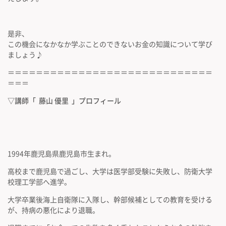
是非、
この機会になかなか学ぶことのできないお金の知識について学び
ましょう♪
＝＝＝＝＝＝＝＝＝＝＝＝＝＝＝＝＝＝＝＝＝＝＝＝＝＝＝＝＝
＝＝＝
▽講師「 藤山 優里 」プロフィール
1994年鹿児島県鹿児島市生まれ。
高校まで鹿児島で過ごし、大学は医学部受験に失敗し、防衛大学
校理工学部へ進学。
大学卒業後海上自衛隊に入隊し、幹部候補としての教育を受ける
が、持病の悪化により退職。