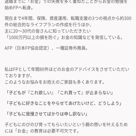
退職までに「お金」での失敗を多く重ねたことからお金の勉強を
始めFPへ転身。
現在まで4年間、保険、資産運用、転職支援の3つの視点から約300
件の総合的なライフプランの作成を行うほか、
主に20～30代の皆さんに知っていただきたい
「1000万円以上の損を防ぐ」お金の知識などを発信している。
AFP（日本FP協会認定）、一種証券外務員。
私はFPとして年間80件ほどのお金のアドバイスをさせていただい
ておりますが、
このようなお悩みをお抱えのご家庭も多くあります。
「子どもが『これ欲しい』『これ買って』が止まらない」
「子どもに好きなことをやらせてあげたいけど、どうしよう」
「子どもに我慢させてばかりは申し訳ない」
子どもにのびのび育ってもらいたいという親の想いを叶えるため
には「お金」の教育は必要不可欠です。