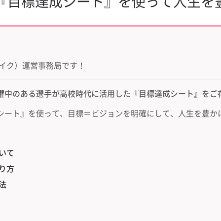
 『目標達成シート』を使って人生を
ョイク）運営事務局です！
躍中のある選手が高校時代に活用した『目標達成シート』をご
シート』を使って、目標＝ビジョンを明確にして、人生を豊か
いて
り方
法