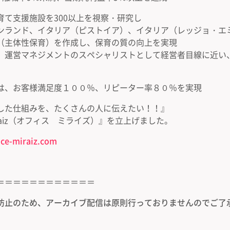
育て支援施設を300以上を視察・研究し
ンランド、イタリア（ピストイア）、イタリア（レッジョ・エ
（主体性保育）を作成し、保育の質の向上を実現
、運営マネジメントのスペシャリストとして経営者目線に近い
は、お客様満足度１００％、リピーター率８０％を実現
した仕組みを、たくさんの人に伝えたい！！』
Miraiz（オフィス ミライズ）』を立上げました。
fice-miraiz.com
＝＝＝＝＝＝＝＝＝＝＝＝
防止のため、アーカイブ配信は原則行っておりませんのでご了