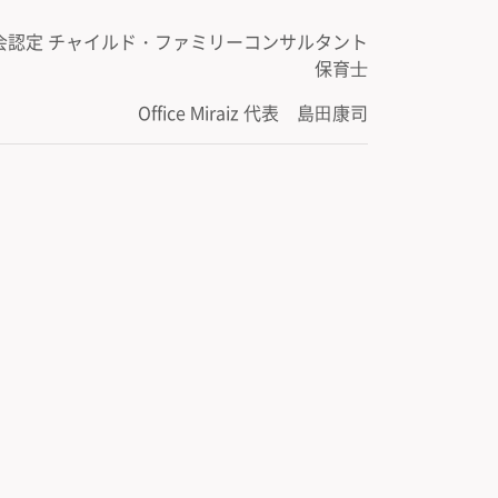
学協会認定 チャイルド・ファミリーコンサルタント
保育⼠
Office Miraiz
代表
島⽥康司