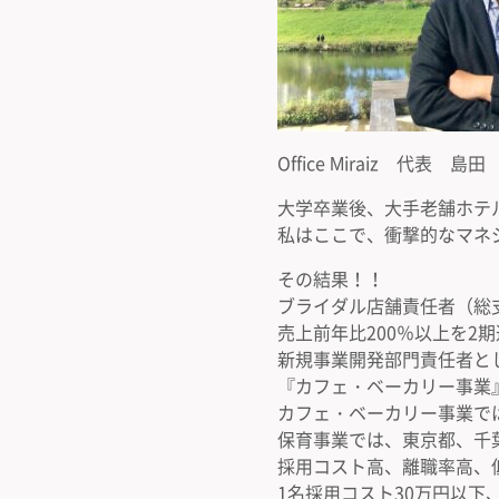
Office Miraiz 代表
大学卒業後、大手老舗ホテ
私はここで、衝撃的なマネ
その結果！！
ブライダル店舗責任者（総
売上前年比200％以上を2期
新規事業開発部門責任者と
『カフェ・ベーカリー事業
カフェ・ベーカリー事業で
保育事業では、東京都、千
採用コスト高、離職率高、
1名採用コスト30万円以下