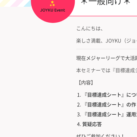
＊一般向け＊
こんにちは、
楽しさ満載、JOYKU（ジ
現在メジャーリーグで大活
本セミナーでは『目標達成
【内容】
『目標達成シート』につ
『目標達成シート』の作
『目標達成シート』運用
質疑応答
ぜひご参加ください！