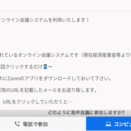
うオンライン会議システムを利用いたします！
用されているオンライン会議システムです（現在経済産業省等よ
3回クリックするだけ
〜
ホにZoomのアプリをダウンロードしておいて下さい。
室用のURLを記載したメールをお送り致します。
、URLをクリックしていただくと…