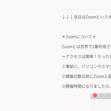
↓↓↓当日はZoomとい
＊Zoomについて＊
Zoomとは世界で1番利
〜アクセスは簡単！たった
①事前に、パソコンやスマ
②開催日数日前にZoom入
③開催時間になりましたら