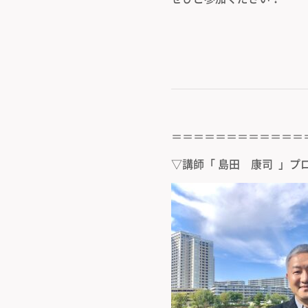
＝＝＝＝＝＝＝＝＝＝＝＝
▽講師「 島田 康司 」プ