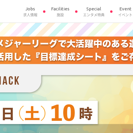
Jobs
Facilities
Special
Event
求人情報
施設
エンタメ特典
イベント