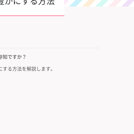
豊かにする方法
存知ですか？
にする方法を解説します。