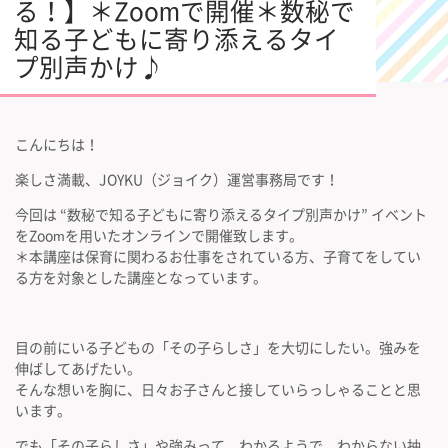
る！】＊Zoomで開催＊数秘で
知る子どもに寄り添えるタイ
プ別声かけ♪
こんにちは！
楽しさ満載、JOYKU（ジョイク）運営事務局です！
今回は “数秘で知る子どもに寄り添えるタイプ別声かけ” イベント
をZoomを用いたオンラインで開催致します。
＊本講座は保育に関わるお仕事をされている方、子育てをしてい
る方を対象とした講座となっています。
目の前にいる子どもの「その子らしさ」を大切にしたい。強みを
伸ばしてあげたい。
そんな想いを胸に、日々お子さんと接していらっしゃることと思
います。
でも「その子らしさ」や強みって、わかるようで、わからない抽