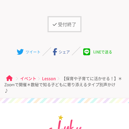
受付終了
ツイート
シェア
LINEで送る
イベント
Lesson
【保育や子育てに活かせる！】＊
Zoomで開催＊数秘で知る子どもに寄り添えるタイプ別声かけ
♪