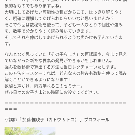
象的なものでもありますよね。
大切にしてあげたい可能性の種だからこそ、はっきり解りやす
く、明確に理解してあげられたらいいなと思いませんか？
そこで今回は数秘術を使って、子ども一人ひとりの個性や強み
を、数字で分かりやすく読み解いていきます。
そしてそれを伸ばしてあげられるような声かけも学んでいきま
す。
なんとなく思っていた「その子らしさ」の再認識や、今まで見え
ていなかった新たな要素の発見ができるかもしれません。
強みを数秘術で算出する方法も当日レクチャーいたします。
この方法をマスターすれば、どんな人の強みも数秘を使って読み
解くことができるようになります！
数秘と声かけ、両方学べるこのセミナー。
ぜひ日々のお子さまとの時間にお役立てください。
＝＝＝＝＝＝＝＝＝＝＝＝＝＝＝＝＝＝＝＝＝＝＝＝＝＝＝＝＝
＝＝＝
▽講師「 加藤 惺映子（カトウ サトコ） 」プロフィール