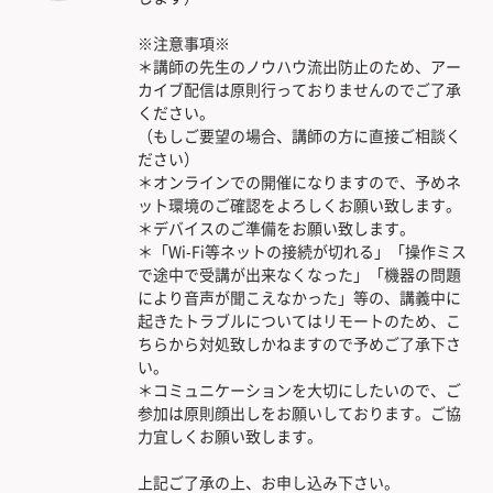
※注意事項※
＊講師の先生のノウハウ流出防止のため、アー
カイブ配信は原則行っておりませんのでご了承
ください。
（もしご要望の場合、講師の方に直接ご相談く
ださい）
＊オンラインでの開催になりますので、予めネ
ット環境のご確認をよろしくお願い致します。
＊デバイスのご準備をお願い致します。
＊「Wi-Fi等ネットの接続が切れる」「操作ミス
で途中で受講が出来なくなった」「機器の問題
により音声が聞こえなかった」等の、講義中に
起きたトラブルについてはリモートのため、こ
ちらから対処致しかねますので予めご了承下さ
い。
＊コミュニケーションを大切にしたいので、ご
参加は原則顔出しをお願いしております。ご協
力宜しくお願い致します。
上記ご了承の上、お申し込み下さい。