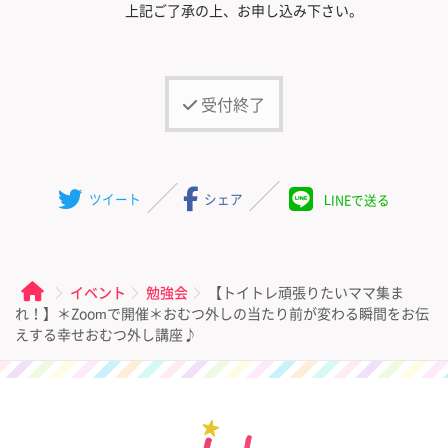
上記ご了承の上、お申し込み下さい。
受付終了
ツイート
シェア
LINEで送る
イベント
勉強会
【トイトレ頑張りたいママ集ま
れ！】＊Zoomで開催＊おむつ外しの当たり前が変わる瞬間をお伝
えする幸せおむつ外し講座♪