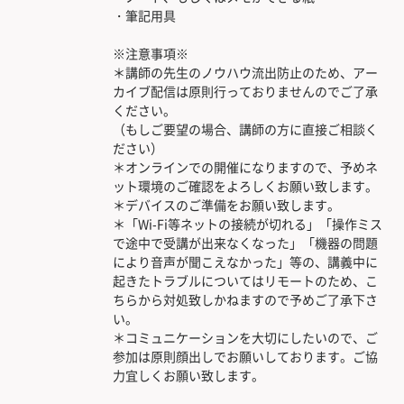
・筆記用具
※注意事項※
＊講師の先生のノウハウ流出防止のため、アー
カイブ配信は原則行っておりませんのでご了承
ください。
（もしご要望の場合、講師の方に直接ご相談く
ださい）
＊オンラインでの開催になりますので、予めネ
ット環境のご確認をよろしくお願い致します。
＊デバイスのご準備をお願い致します。
＊「Wi-Fi等ネットの接続が切れる」「操作ミス
で途中で受講が出来なくなった」「機器の問題
により音声が聞こえなかった」等の、講義中に
起きたトラブルについてはリモートのため、こ
ちらから対処致しかねますので予めご了承下さ
い。
＊コミュニケーションを大切にしたいので、ご
参加は原則顔出しでお願いしております。ご協
力宜しくお願い致します。