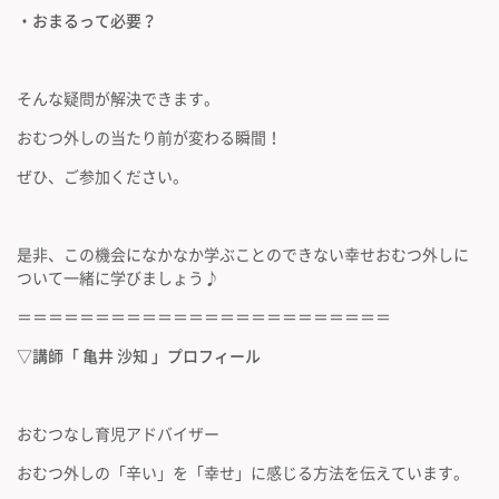
・おまるって必要？
そんな疑問が解決できます。
おむつ外しの当たり前が変わる瞬間！
ぜひ、ご参加ください。
是非、この機会になかなか学ぶことのできない幸せおむつ外しに
ついて一緒に学びましょう♪
＝＝＝＝＝＝＝＝＝＝＝＝＝＝＝＝＝＝＝＝＝＝＝＝
▽講師「 亀井 沙知
」プロフィール
おむつなし育児アドバイザー
おむつ外しの「辛い」を「幸せ」に感じる方法を伝えています。