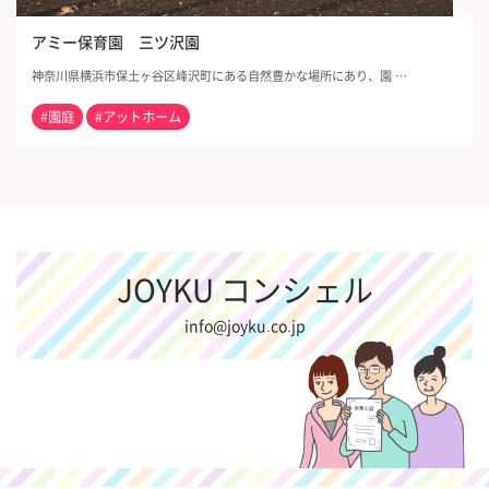
アミー保育園 三ツ沢園
神奈川県横浜市保土ヶ谷区峰沢町にある自然豊かな場所にあり、園 …
#園庭
#アットホーム
JOYKU コンシェル
info@joyku.co.jp