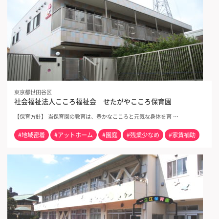
東京都世田谷区
社会福祉法人こころ福祉会 せたがやこころ保育園
【保育方針】 当保育園の教育は、豊かなこころと元気な身体を育 …
#地域密着
#アットホーム
#園庭
#残業少なめ
#家賃補助